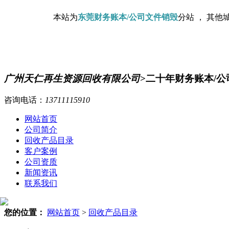
本站为
东莞财务账本/公司文件销毁
分站 ， 其他
广州天仁再生资源回收有限公司
>二十年财务账本/
咨询电话：
13711115910
网站首页
公司简介
回收产品目录
客户案例
公司资质
新闻资讯
联系我们
您的位置：
网站首页
>
回收产品目录