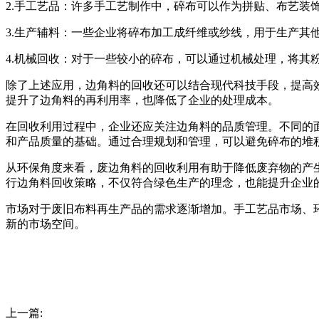
2.手工艺品：许多手工艺制作中，碎布可以作为拼贴、布艺
3.生产辅料：一些企业将碎布加工成纤维或纱线，用于生产其
4.机械回收：对于一些较小的碎布，可以通过机械处理，将其
除了上述应用，边角料的回收还可以结合现代科技手段，提高
提升了边角料的再利用率，也降低了企业的处理成本。
在回收利用过程中，企业还应关注边角料的品质管理。不同的
和产品质量的基础。通过合理规划和管理，可以避免碎布的堆
从环保角度来看，废边角料的回收利用有助于降低废弃物的产
行边角料回收策略，不仅符合绿色生产的理念，也能提升企业
市场对于废旧布料再生产品的需求逐渐增加。手工艺品市场、
新的市场空间。
上一篇: