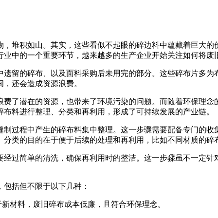
物，堆积如山。其实，这些看似不起眼的碎边料中蕴藏着巨大的
行业中的一个重要环节，越来越多的生产企业开始关注如何将废
中遗留的碎布、以及面料采购后未用完的部分。这些碎布片多为
间，还会造成资源浪费。
浪费了潜在的资源，也带来了环境污染的问题。而随着环保理念
碎布料进行整理、分类和再利用，形成了可持续发展的产业链。
缝制过程中产生的碎布料集中整理。这一步骤需要配备专门的收
。分类的目的在于便于后续的处理和再利用，比如不同材质的碎
要经过简单的清洗，确保再利用时的整洁。这一步骤虽不一定针
，包括但不限于以下几种：
于新材料，废旧碎布成本低廉，且符合环保理念。