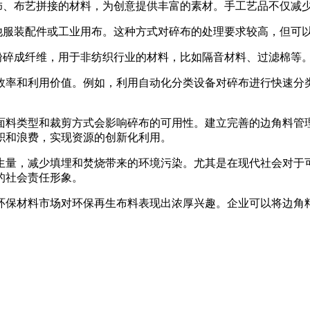
装饰、布艺拼接的材料，为创意提供丰富的素材。手工艺品不仅减
他服装配件或工业用布。这种方式对碎布的处理要求较高，但可
粉碎成纤维，用于非纺织行业的材料，比如隔音材料、过滤棉等
效率和利用价值。例如，利用自动化分类设备对碎布进行快速分
面料类型和裁剪方式会影响碎布的可用性。建立完善的边角料管
积和浪费，实现资源的创新化利用。
生量，减少填埋和焚烧带来的环境污染。尤其是在现代社会对于
的社会责任形象。
环保材料市场对环保再生布料表现出浓厚兴趣。企业可以将边角