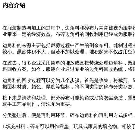
内容介绍
在服装制造与加工的过程中，边角料和碎布片常常被视为废弃
业带来一定的经济效益。布碎边角料的回收利用已经成为服装
边角料的来源主要包括裁剪过程中产生的剩余布料、缝制过程
较小。虽然体积不大，但若不加以处理，堆积起来不仅占用空
在过去，很多企业采用简单的堆放或直接焚烧处理边角料，既
料回收方案。如今，服装企业通过专业的边角料回收系统，将
边角料的回收过程可以分为几个步骤。首先是收集，将裁剪、
据面料材质、颜色、厚度等指标，将不同类型的碎布分类存放
接下来是清洗和处理。部分碎布可能染色或沾染灰尘杂质，需
或手工艺品制作，清洗尤为重要。
分类整理后，便是再利用环节。碎布边角料的再利用方式多样
1.填充材料：碎布可以用作靠垫、玩具或家具的填充物。相较